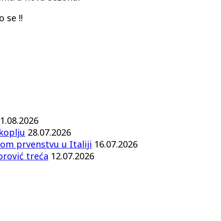
 se !!
1.08.2026
koplju
28.07.2026
om prvenstvu u Italiji
16.07.2026
orović treća
12.07.2026