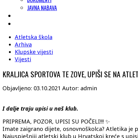
JAVNA NABAVA
Atletska škola
Arhiva
Klupske vijesti
Vijesti
KRALJICA SPORTOVA TE ZOVE, UPIŠI SE NA ATLET
Objavljeno: 03.10.2021
Autor: admin
I dalje traju upisi u naš klub.
PRIPREMA, POZOR, UPISI SU POČELI!!!
✨
Imate zaigrano dijete, osnovnoškolca? Atletika je p
Najuspješniji atletski klub u Hrvatskoj kreće s upi