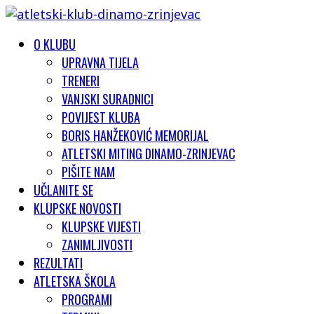
O KLUBU
UPRAVNA TIJELA
TRENERI
VANJSKI SURADNICI
POVIJEST KLUBA
BORIS HANŽEKOVIĆ MEMORIJAL
ATLETSKI MITING DINAMO-ZRINJEVAC
PIŠITE NAM
UČLANITE SE
KLUPSKE NOVOSTI
KLUPSKE VIJESTI
ZANIMLJIVOSTI
REZULTATI
ATLETSKA ŠKOLA
PROGRAMI