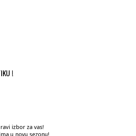
IKU !
ravi izbor za vas!
sima u novu sezonu!