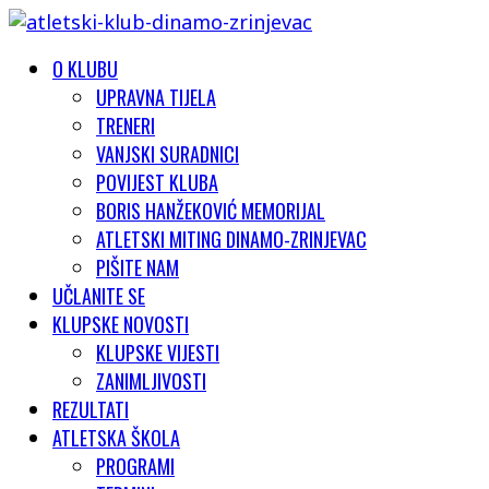
O KLUBU
UPRAVNA TIJELA
TRENERI
VANJSKI SURADNICI
POVIJEST KLUBA
BORIS HANŽEKOVIĆ MEMORIJAL
ATLETSKI MITING DINAMO-ZRINJEVAC
PIŠITE NAM
UČLANITE SE
KLUPSKE NOVOSTI
KLUPSKE VIJESTI
ZANIMLJIVOSTI
REZULTATI
ATLETSKA ŠKOLA
PROGRAMI