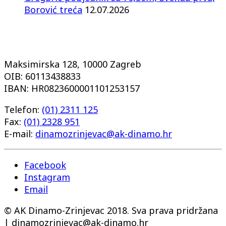
Borović treća
12.07.2026
Maksimirska 128, 10000 Zagreb
OIB: 60113438833
IBAN: HR0823600001101253157
Telefon:
(01) 2311 125
Fax:
(01) 2328 951
E-mail:
dinamozrinjevac@ak-dinamo.hr
Facebook
Instagram
Email
© AK Dinamo-Zrinjevac 2018. Sva prava pridržana
| dinamozrinjevac@ak-dinamo.hr