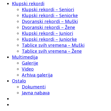
Klupski rekordi
Klupski rekordi – Seniori
Klupski rekordi – Seniorke
Dvoranski rekordi – Muški
Dvoranski rekordi – Žene
Klupski rekordi – Juniori
Klupski rekordi – Juniorke
Tablice svih vremena – Muški
Tablice svih vremena – Žene
Multimedija
Galerije
Video
Arhiva galerija
Ostalo
Dokumenti
Javna nabava