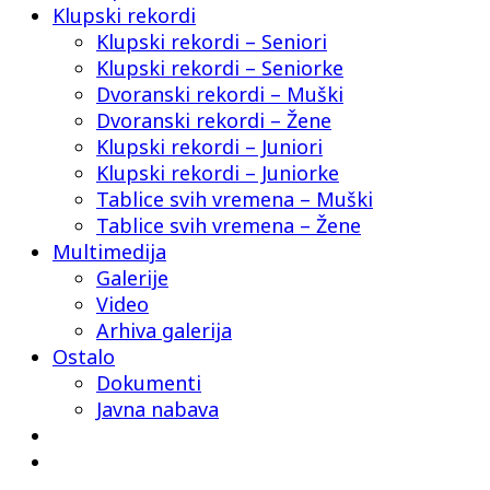
Klupski rekordi
Klupski rekordi – Seniori
Klupski rekordi – Seniorke
Dvoranski rekordi – Muški
Dvoranski rekordi – Žene
Klupski rekordi – Juniori
Klupski rekordi – Juniorke
Tablice svih vremena – Muški
Tablice svih vremena – Žene
Multimedija
Galerije
Video
Arhiva galerija
Ostalo
Dokumenti
Javna nabava