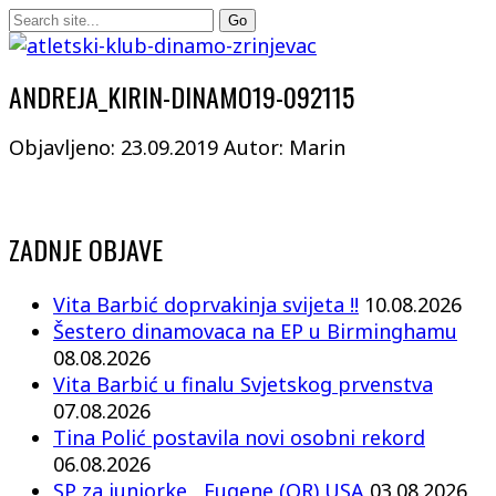
ANDREJA_KIRIN-DINAMO19-092115
Objavljeno: 23.09.2019
Autor: Marin
ZADNJE OBJAVE
Vita Barbić doprvakinja svijeta !!
10.08.2026
Šestero dinamovaca na EP u Birminghamu
08.08.2026
Vita Barbić u finalu Svjetskog prvenstva
07.08.2026
Tina Polić postavila novi osobni rekord
06.08.2026
SP za juniorke , Eugene (OR) USA
03.08.2026