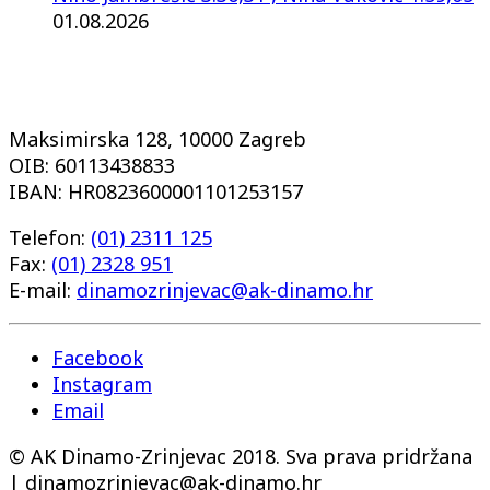
01.08.2026
Maksimirska 128, 10000 Zagreb
OIB: 60113438833
IBAN: HR0823600001101253157
Telefon:
(01) 2311 125
Fax:
(01) 2328 951
E-mail:
dinamozrinjevac@ak-dinamo.hr
Facebook
Instagram
Email
© AK Dinamo-Zrinjevac 2018. Sva prava pridržana
| dinamozrinjevac@ak-dinamo.hr