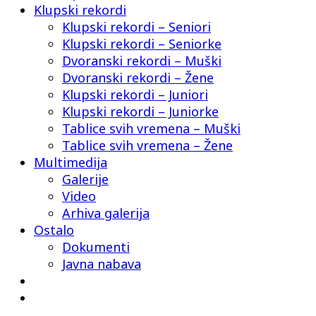
Klupski rekordi
Klupski rekordi – Seniori
Klupski rekordi – Seniorke
Dvoranski rekordi – Muški
Dvoranski rekordi – Žene
Klupski rekordi – Juniori
Klupski rekordi – Juniorke
Tablice svih vremena – Muški
Tablice svih vremena – Žene
Multimedija
Galerije
Video
Arhiva galerija
Ostalo
Dokumenti
Javna nabava