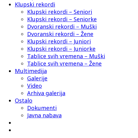
Klupski rekordi
Klupski rekordi – Seniori
Klupski rekordi – Seniorke
Dvoranski rekordi – Muški
Dvoranski rekordi – Žene
Klupski rekordi – Juniori
Klupski rekordi – Juniorke
Tablice svih vremena – Muški
Tablice svih vremena – Žene
Multimedija
Galerije
Video
Arhiva galerija
Ostalo
Dokumenti
Javna nabava