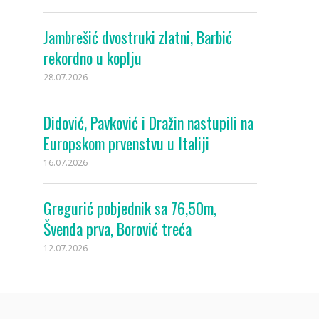
Jambrešić dvostruki zlatni, Barbić
rekordno u koplju
28.07.2026
Didović, Pavković i Dražin nastupili na
Europskom prvenstvu u Italiji
16.07.2026
Gregurić pobjednik sa 76,50m,
Švenda prva, Borović treća
12.07.2026