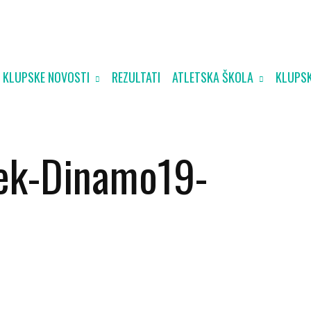
KLUPSKE NOVOSTI
REZULTATI
ATLETSKA ŠKOLA
KLUPSK
ljek-Dinamo19-