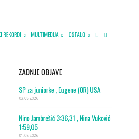
I REKORDI
MULTIMEDIJA
OSTALO
ZADNJE OBJAVE
SP za juniorke , Eugene (OR) USA
03.08.2026
Nino Jambrešić 3:36,31 , Nina Vuković
1:59,05
01.08.2026