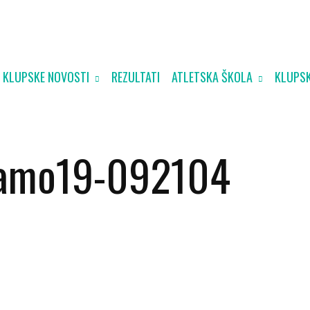
KLUPSKE NOVOSTI
REZULTATI
ATLETSKA ŠKOLA
KLUPSK
namo19-092104