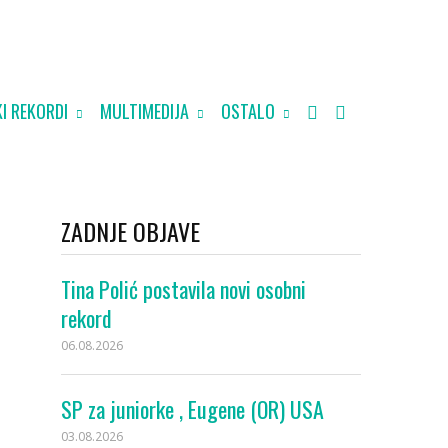
I REKORDI
MULTIMEDIJA
OSTALO
ZADNJE OBJAVE
Tina Polić postavila novi osobni
rekord
06.08.2026
SP za juniorke , Eugene (OR) USA
03.08.2026