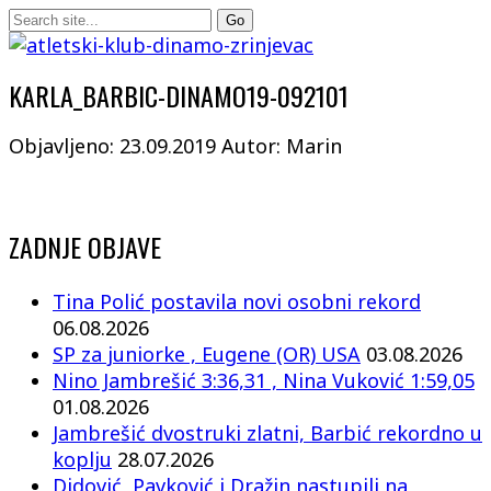
KARLA_BARBIC-DINAMO19-092101
Objavljeno: 23.09.2019
Autor: Marin
ZADNJE OBJAVE
Tina Polić postavila novi osobni rekord
06.08.2026
SP za juniorke , Eugene (OR) USA
03.08.2026
Nino Jambrešić 3:36,31 , Nina Vuković 1:59,05
01.08.2026
Jambrešić dvostruki zlatni, Barbić rekordno u
koplju
28.07.2026
Didović, Pavković i Dražin nastupili na