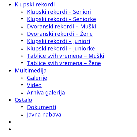
Klupski rekordi
Klupski rekordi – Seniori
Klupski rekordi – Seniorke
Dvoranski rekordi – Muški
Dvoranski rekordi – Žene
Klupski rekordi – Juniori
Klupski rekordi – Juniorke
Tablice svih vremena – Muški
Tablice svih vremena – Žene
Multimedija
Galerije
Video
Arhiva galerija
Ostalo
Dokumenti
Javna nabava