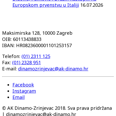
Europskom prvenstvu u Italiji
16.07.2026
Maksimirska 128, 10000 Zagreb
OIB: 60113438833
IBAN: HR0823600001101253157
Telefon:
(01) 2311 125
Fax:
(01) 2328 951
E-mail:
dinamozrinjevac@ak-dinamo.hr
Facebook
Instagram
Email
© AK Dinamo-Zrinjevac 2018. Sva prava pridržana
| dinamozrinjevac@ak-dinamo.hr