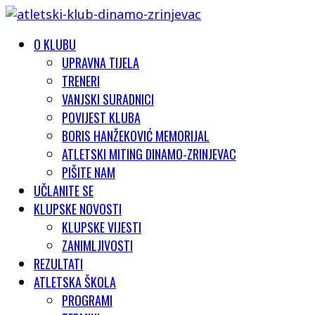
O KLUBU
UPRAVNA TIJELA
TRENERI
VANJSKI SURADNICI
POVIJEST KLUBA
BORIS HANŽEKOVIĆ MEMORIJAL
ATLETSKI MITING DINAMO-ZRINJEVAC
PIŠITE NAM
UČLANITE SE
KLUPSKE NOVOSTI
KLUPSKE VIJESTI
ZANIMLJIVOSTI
REZULTATI
ATLETSKA ŠKOLA
PROGRAMI