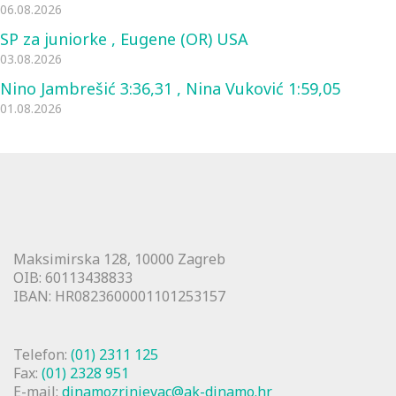
06.08.2026
SP za juniorke , Eugene (OR) USA
03.08.2026
Nino Jambrešić 3:36,31 , Nina Vuković 1:59,05
01.08.2026
Maksimirska 128, 10000 Zagreb
OIB: 60113438833
IBAN: HR0823600001101253157
Telefon:
(01) 2311 125
Fax:
(01) 2328 951
E-mail:
dinamozrinjevac@ak-dinamo.hr