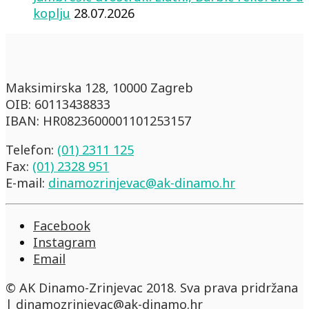
koplju
28.07.2026
Maksimirska 128, 10000 Zagreb
OIB: 60113438833
IBAN: HR0823600001101253157
Telefon:
(01) 2311 125
Fax:
(01) 2328 951
E-mail:
dinamozrinjevac@ak-dinamo.hr
Facebook
Instagram
Email
© AK Dinamo-Zrinjevac 2018. Sva prava pridržana
| dinamozrinjevac@ak-dinamo.hr