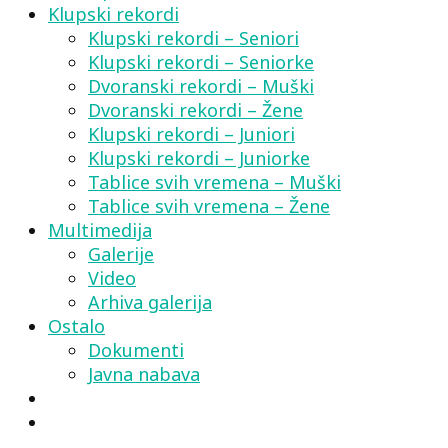
Klupski rekordi
Klupski rekordi – Seniori
Klupski rekordi – Seniorke
Dvoranski rekordi – Muški
Dvoranski rekordi – Žene
Klupski rekordi – Juniori
Klupski rekordi – Juniorke
Tablice svih vremena – Muški
Tablice svih vremena – Žene
Multimedija
Galerije
Video
Arhiva galerija
Ostalo
Dokumenti
Javna nabava