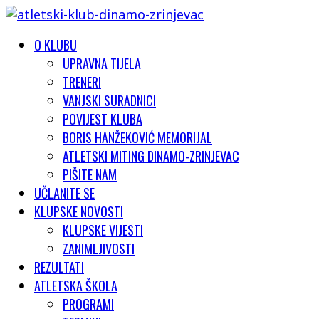
O KLUBU
UPRAVNA TIJELA
TRENERI
VANJSKI SURADNICI
POVIJEST KLUBA
BORIS HANŽEKOVIĆ MEMORIJAL
ATLETSKI MITING DINAMO-ZRINJEVAC
PIŠITE NAM
UČLANITE SE
KLUPSKE NOVOSTI
KLUPSKE VIJESTI
ZANIMLJIVOSTI
REZULTATI
ATLETSKA ŠKOLA
PROGRAMI