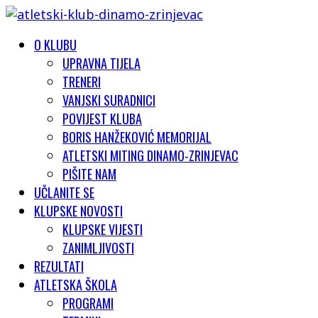
O KLUBU
UPRAVNA TIJELA
TRENERI
VANJSKI SURADNICI
POVIJEST KLUBA
BORIS HANŽEKOVIĆ MEMORIJAL
ATLETSKI MITING DINAMO-ZRINJEVAC
PIŠITE NAM
UČLANITE SE
KLUPSKE NOVOSTI
KLUPSKE VIJESTI
ZANIMLJIVOSTI
REZULTATI
ATLETSKA ŠKOLA
PROGRAMI