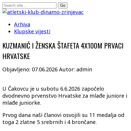
Arhiva
Klupske vijesti
KUZMANIĆ I ŽENSKA ŠTAFETA 4X100M PRVACI
HRVATSKE
Objavljeno: 07.06.2026
Autor: admin
U Čakovcu je u subotu 6.6.2026 započelo
dvodnevno prvenstvo Hrvatske za mlađe juniore i
mlađe juniorke.
Prvog dana naši članovi osvojili su 11 medalja od
toga 2 zlatne 5 srebrnih i 4 brončane.