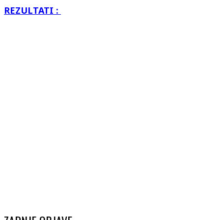
REZULTATI :