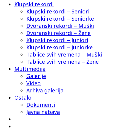
Klupski rekordi
Klupski rekordi – Seniori
Klupski rekordi – Seniorke
Dvoranski rekordi – Muški
Dvoranski rekordi – Žene
Klupski rekordi – Juniori
Klupski rekordi – Juniorke
Tablice svih vremena – Muški
Tablice svih vremena – Žene
Multimedija
Galerije
Video
Arhiva galerija
Ostalo
Dokumenti
Javna nabava