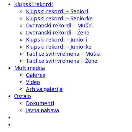
Klupski rekordi
Klupski rekordi – Seniori
Klupski rekordi – Seniorke
Dvoranski rekordi – Muški
Dvoranski rekordi – Žene
Klupski rekordi – Juniori
Klupski rekordi – Juniorke
Tablice svih vremena – Muški
Tablice svih vremena – Žene
Multimedija
Galerije
Video
Arhiva galerija
Ostalo
Dokumenti
Javna nabava