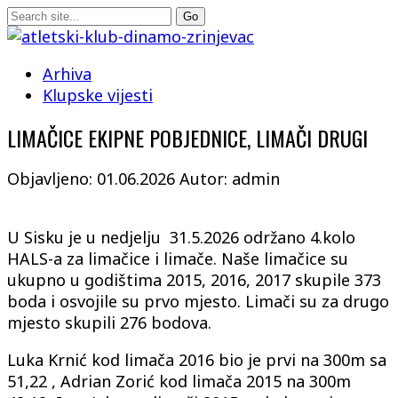
Arhiva
Klupske vijesti
LIMAČICE EKIPNE POBJEDNICE, LIMAČI DRUGI
Objavljeno: 01.06.2026
Autor: admin
U Sisku je u nedjelju 31.5.2026 održano 4.kolo
HALS-a za limačice i limače. Naše limačice su
ukupno u godištima 2015, 2016, 2017 skupile 373
boda i osvojile su prvo mjesto. Limači su za drugo
mjesto skupili 276 bodova.
Luka Krnić kod limača 2016 bio je prvi na 300m sa
51,22 , Adrian Zorić kod limača 2015 na 300m