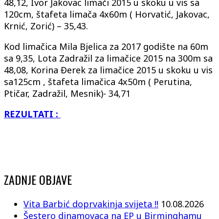
48,12, Ivor Jakovac limači 2015 u skoku u vis sa
120cm, štafeta limača 4x60m ( Horvatić, Jakovac,
Krnić, Zorić) – 35,43.
Kod limačica Mila Bjelica za 2017 godište na 60m
sa 9,35, Lota Zadražil za limačice 2015 na 300m sa
48,08, Korina Đerek za limačice 2015 u skoku u vis
sa125cm , štafeta limačica 4x50m ( Perutina,
Ptičar, Zadražil, Mesnik)- 34,71
REZULTATI :
ZADNJE OBJAVE
Vita Barbić doprvakinja svijeta !!
10.08.2026
Šestero dinamovaca na EP u Birminghamu