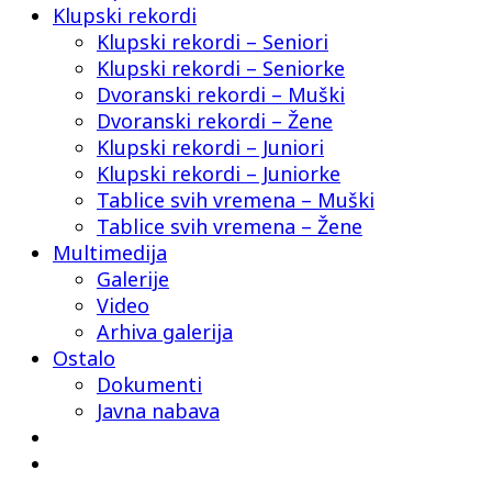
Klupski rekordi
Klupski rekordi – Seniori
Klupski rekordi – Seniorke
Dvoranski rekordi – Muški
Dvoranski rekordi – Žene
Klupski rekordi – Juniori
Klupski rekordi – Juniorke
Tablice svih vremena – Muški
Tablice svih vremena – Žene
Multimedija
Galerije
Video
Arhiva galerija
Ostalo
Dokumenti
Javna nabava