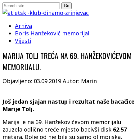
Arhiva
Boris Hanžeković memorijal
Vijesti
MARIJA TOLJ TREĆA NA 69. HANŽEKOVIĆEVOM
MEMORIJALU!
Objavljeno: 03.09.2019
Autor: Marin
Još jedan sjajan nastup i rezultat naše bacačice
Marije Tolj.
Marija je na 69. Hanžekovićevom memorijalu
zauzela odlično treće mjesto bacivši disk
62.57
metara. Bolje od nje bile su samo olimpijska,