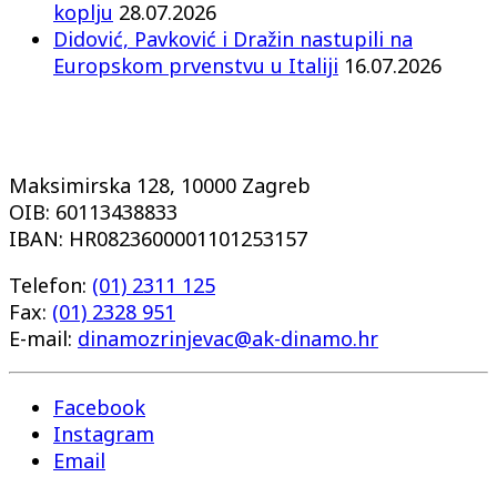
koplju
28.07.2026
Didović, Pavković i Dražin nastupili na
Europskom prvenstvu u Italiji
16.07.2026
Maksimirska 128, 10000 Zagreb
OIB: 60113438833
IBAN: HR0823600001101253157
Telefon:
(01) 2311 125
Fax:
(01) 2328 951
E-mail:
dinamozrinjevac@ak-dinamo.hr
Facebook
Instagram
Email