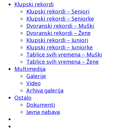
Klupski rekordi
Klupski rekordi – Seniori
Klupski rekordi – Seniorke
Dvoranski rekordi – Muški
Dvoranski rekordi – Žene
Klupski rekordi – Juniori
Klupski rekordi – Juniorke
Tablice svih vremena – Muški
Tablice svih vremena – Žene
Multimedija
Galerije
Video
Arhiva galerija
Ostalo
Dokumenti
Javna nabava