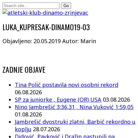
LUKA_KUPRESAK-DINAMO19-03
Objavljeno: 20.05.2019
Autor: Marin
ZADNJE OBJAVE
Tina Polić postavila novi osobni rekord
06.08.2026
SP za juniorke , Eugene (OR) USA
03.08.2026
Nino Jambrešić 3:36,31 , Nina Vuković 1:59,05
01.08.2026
Jambrešić dvostruki zlatni, Barbić rekordno u
koplju
28.07.2026
Didović, Pavković i Dražin nastupili na