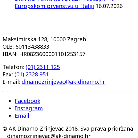
Europskom prvenstvu u Italiji
16.07.2026
Maksimirska 128, 10000 Zagreb
OIB: 60113438833
IBAN: HR0823600001101253157
Telefon:
(01) 2311 125
Fax:
(01) 2328 951
E-mail:
dinamozrinjevac@ak-dinamo.hr
Facebook
Instagram
Email
© AK Dinamo-Zrinjevac 2018. Sva prava pridržana
| dinamozrinjevac@ak-dinamo.hr