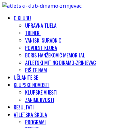
O KLUBU
UPRAVNA TIJELA
TRENERI
VANJSKI SURADNICI
POVIJEST KLUBA
BORIS HANŽEKOVIĆ MEMORIJAL
ATLETSKI MITING DINAMO-ZRINJEVAC
PIŠITE NAM
UČLANITE SE
KLUPSKE NOVOSTI
KLUPSKE VIJESTI
ZANIMLJIVOSTI
REZULTATI
ATLETSKA ŠKOLA
PROGRAMI