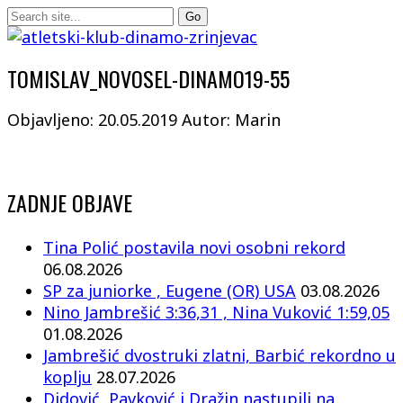
TOMISLAV_NOVOSEL-DINAMO19-55
Objavljeno: 20.05.2019
Autor: Marin
ZADNJE OBJAVE
Tina Polić postavila novi osobni rekord
06.08.2026
SP za juniorke , Eugene (OR) USA
03.08.2026
Nino Jambrešić 3:36,31 , Nina Vuković 1:59,05
01.08.2026
Jambrešić dvostruki zlatni, Barbić rekordno u
koplju
28.07.2026
Didović, Pavković i Dražin nastupili na