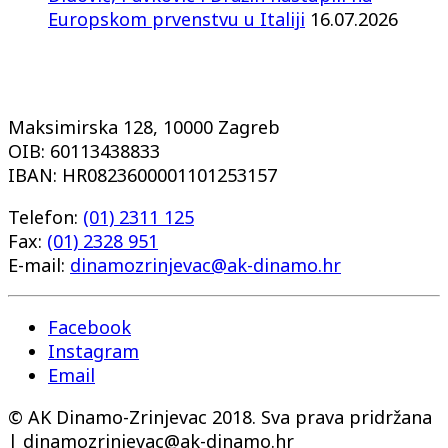
Europskom prvenstvu u Italiji
16.07.2026
Maksimirska 128, 10000 Zagreb
OIB: 60113438833
IBAN: HR0823600001101253157
Telefon:
(01) 2311 125
Fax:
(01) 2328 951
E-mail:
dinamozrinjevac@ak-dinamo.hr
Facebook
Instagram
Email
© AK Dinamo-Zrinjevac 2018. Sva prava pridržana
| dinamozrinjevac@ak-dinamo.hr