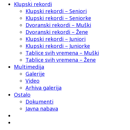
Klupski rekordi
Klupski rekordi – Seniori
Klupski rekordi – Seniorke
Dvoranski rekordi – Muški
Dvoranski rekordi – Žene
Klupski rekordi – Juniori
Klupski rekordi – Juniorke
Tablice svih vremena – Muški
Tablice svih vremena – Žene
Multimedija
Galerije
Video
Arhiva galerija
Ostalo
Dokumenti
Javna nabava