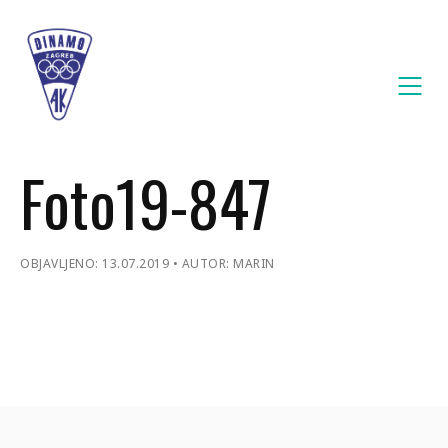
Foto19-847
OBJAVLJENO: 13.07.2019
AUTOR: MARIN