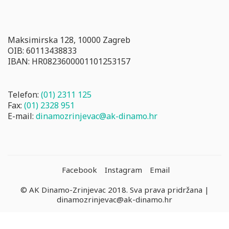
Maksimirska 128, 10000 Zagreb
OIB: 60113438833
IBAN: HR0823600001101253157
Telefon:
(01) 2311 125
Fax:
(01) 2328 951
E-mail:
dinamozrinjevac@ak-dinamo.hr
Facebook
Instagram
Email
© AK Dinamo-Zrinjevac 2018. Sva prava pridržana |
dinamozrinjevac@ak-dinamo.hr