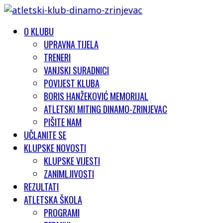
O KLUBU
UPRAVNA TIJELA
TRENERI
VANJSKI SURADNICI
POVIJEST KLUBA
BORIS HANŽEKOVIĆ MEMORIJAL
ATLETSKI MITING DINAMO-ZRINJEVAC
PIŠITE NAM
UČLANITE SE
KLUPSKE NOVOSTI
KLUPSKE VIJESTI
ZANIMLJIVOSTI
REZULTATI
ATLETSKA ŠKOLA
PROGRAMI