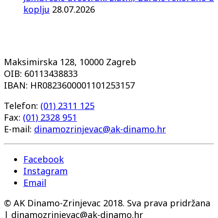
koplju
28.07.2026
Maksimirska 128, 10000 Zagreb
OIB: 60113438833
IBAN: HR0823600001101253157
Telefon:
(01) 2311 125
Fax:
(01) 2328 951
E-mail:
dinamozrinjevac@ak-dinamo.hr
Facebook
Instagram
Email
© AK Dinamo-Zrinjevac 2018. Sva prava pridržana
| dinamozrinjevac@ak-dinamo.hr