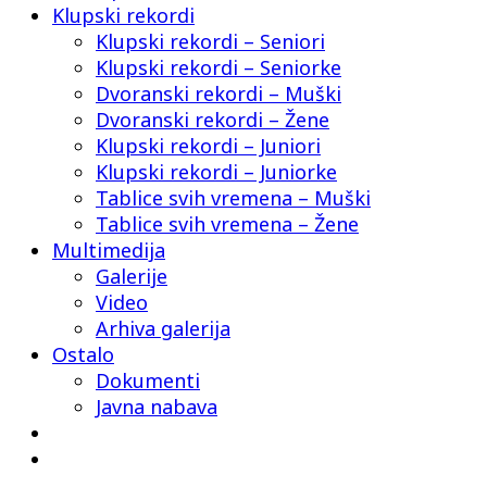
Klupski rekordi
Klupski rekordi – Seniori
Klupski rekordi – Seniorke
Dvoranski rekordi – Muški
Dvoranski rekordi – Žene
Klupski rekordi – Juniori
Klupski rekordi – Juniorke
Tablice svih vremena – Muški
Tablice svih vremena – Žene
Multimedija
Galerije
Video
Arhiva galerija
Ostalo
Dokumenti
Javna nabava