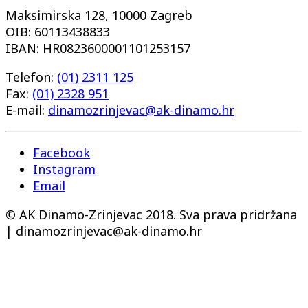
Maksimirska 128, 10000 Zagreb
OIB: 60113438833
IBAN: HR0823600001101253157
Telefon:
(01) 2311 125
Fax:
(01) 2328 951
E-mail:
dinamozrinjevac@ak-dinamo.hr
Facebook
Instagram
Email
© AK Dinamo-Zrinjevac 2018. Sva prava pridržana
| dinamozrinjevac@ak-dinamo.hr