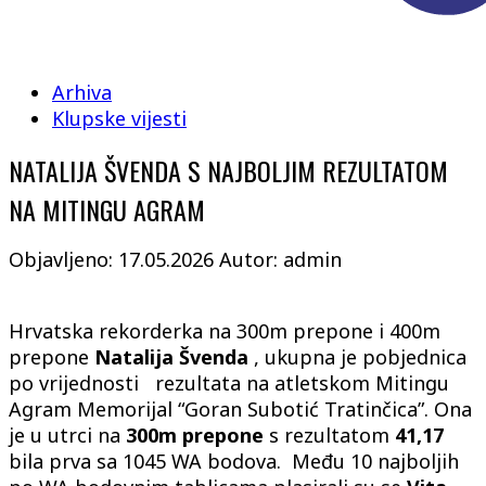
Arhiva
Klupske vijesti
NATALIJA ŠVENDA S NAJBOLJIM REZULTATOM
NA MITINGU AGRAM
Objavljeno: 17.05.2026
Autor: admin
Hrvatska rekorderka na 300m prepone i 400m
prepone
Natalija Švenda
, ukupna je pobjednica
po vrijednosti rezultata na atletskom Mitingu
Agram Memorijal “Goran Subotić Tratinčica”. Ona
je u utrci na
300m prepone
s rezultatom
41,17
bila prva sa 1045 WA bodova. Među 10 najboljih