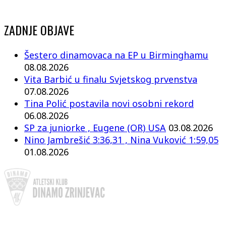
ZADNJE OBJAVE
Šestero dinamovaca na EP u Birminghamu
08.08.2026
Vita Barbić u finalu Svjetskog prvenstva
07.08.2026
Tina Polić postavila novi osobni rekord
06.08.2026
SP za juniorke , Eugene (OR) USA
03.08.2026
Nino Jambrešić 3:36,31 , Nina Vuković 1:59,05
01.08.2026