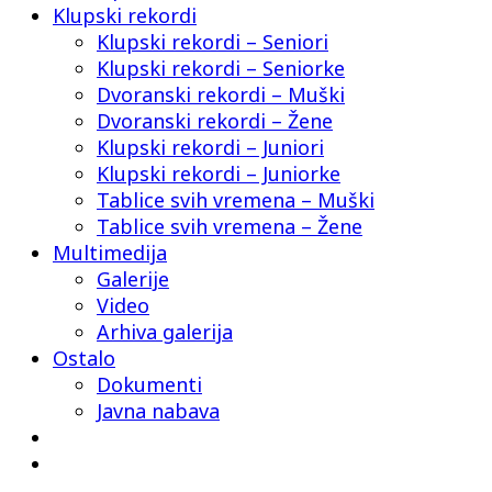
Klupski rekordi
Klupski rekordi – Seniori
Klupski rekordi – Seniorke
Dvoranski rekordi – Muški
Dvoranski rekordi – Žene
Klupski rekordi – Juniori
Klupski rekordi – Juniorke
Tablice svih vremena – Muški
Tablice svih vremena – Žene
Multimedija
Galerije
Video
Arhiva galerija
Ostalo
Dokumenti
Javna nabava