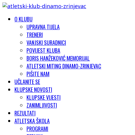
O KLUBU
UPRAVNA TIJELA
TRENERI
VANJSKI SURADNICI
POVIJEST KLUBA
BORIS HANŽEKOVIĆ MEMORIJAL
ATLETSKI MITING DINAMO-ZRINJEVAC
PIŠITE NAM
UČLANITE SE
KLUPSKE NOVOSTI
KLUPSKE VIJESTI
ZANIMLJIVOSTI
REZULTATI
ATLETSKA ŠKOLA
PROGRAMI