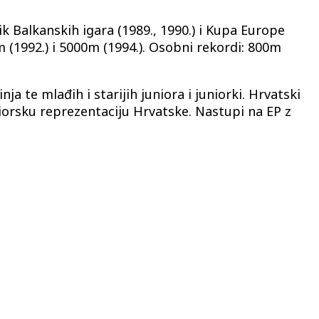
ik Balkanskih igara (1989., 1990.) i Kupa Europe
 (1992.) i 5000m (1994.). Osobni rekordi: 800m
ja te mlađih i starijih juniora i juniorki. Hrvatski
iorsku reprezentaciju Hrvatske. Nastupi na EP z