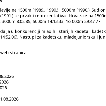
ner
vije na 1500m (1989., 1990.) i 5000m (1990.). Sudion
(1991.) te prvak i reprezentativac Hrvatske na 1500m
9, 3000m 8:02.85, 5000m 14:13.33, 1o 000m 29:47.77
alja u konkurenciji mlađih i starijih kadeta i kadetkin
4:52.06). Nastupi za kadetsku, mlađejuniorsku i jun
 web stranica
08.2026
.2026
2026
1.08.2026