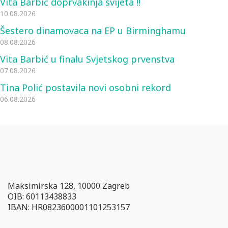
Vita Barbić doprvakinja svijeta !!
10.08.2026
Šestero dinamovaca na EP u Birminghamu
08.08.2026
Vita Barbić u finalu Svjetskog prvenstva
07.08.2026
Tina Polić postavila novi osobni rekord
06.08.2026
Maksimirska 128, 10000 Zagreb
OIB: 60113438833
IBAN: HR0823600001101253157