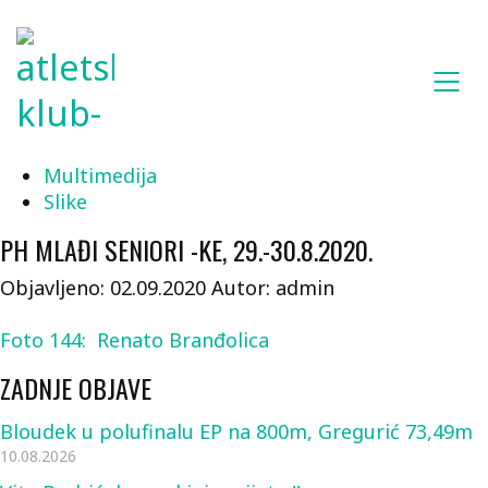
Multimedija
Slike
PH MLAĐI SENIORI -KE, 29.-30.8.2020.
Objavljeno: 02.09.2020
Autor: admin
Foto 144: Renato Branđolica
ZADNJE OBJAVE
Bloudek u polufinalu EP na 800m, Gregurić 73,49m
10.08.2026