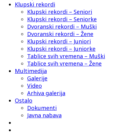
Klupski rekordi
Klupski rekordi – Seniori
Klupski rekordi – Seniorke
Dvoranski rekordi – Muški
Dvoranski rekordi – Žene
Klupski rekordi – Juniori
Klupski rekordi – Juniorke
Tablice svih vremena – Muški
Tablice svih vremena – Žene
Multimedija
Galerije
Video
Arhiva galerija
Ostalo
Dokumenti
Javna nabava