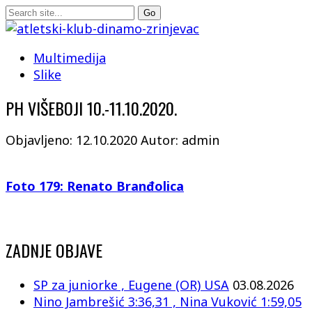
Multimedija
Slike
PH VIŠEBOJI 10.-11.10.2020.
Objavljeno: 12.10.2020
Autor: admin
Foto 179: Renato Branđolica
ZADNJE OBJAVE
SP za juniorke , Eugene (OR) USA
03.08.2026
Nino Jambrešić 3:36,31 , Nina Vuković 1:59,05