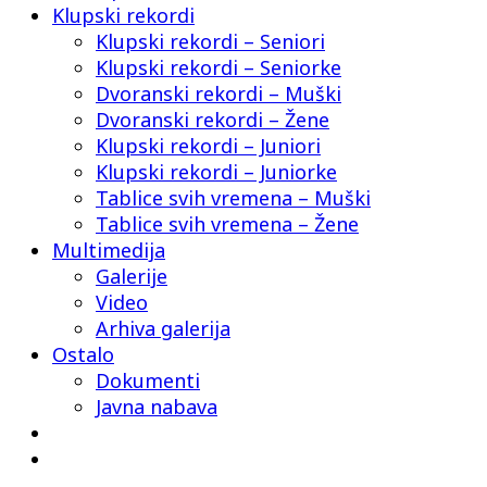
Klupski rekordi
Klupski rekordi – Seniori
Klupski rekordi – Seniorke
Dvoranski rekordi – Muški
Dvoranski rekordi – Žene
Klupski rekordi – Juniori
Klupski rekordi – Juniorke
Tablice svih vremena – Muški
Tablice svih vremena – Žene
Multimedija
Galerije
Video
Arhiva galerija
Ostalo
Dokumenti
Javna nabava