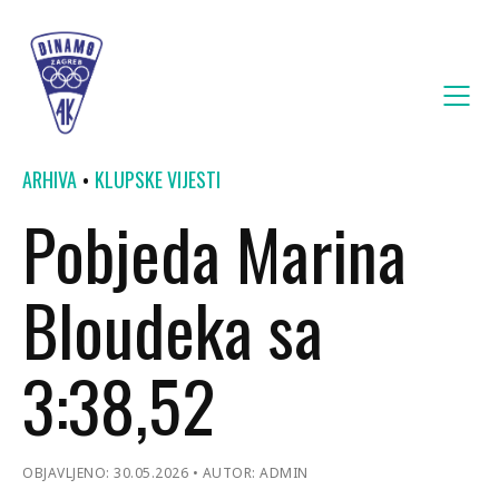
ARHIVA
KLUPSKE VIJESTI
Pobjeda Marina
Bloudeka sa
3:38,52
OBJAVLJENO: 30.05.2026
AUTOR: ADMIN