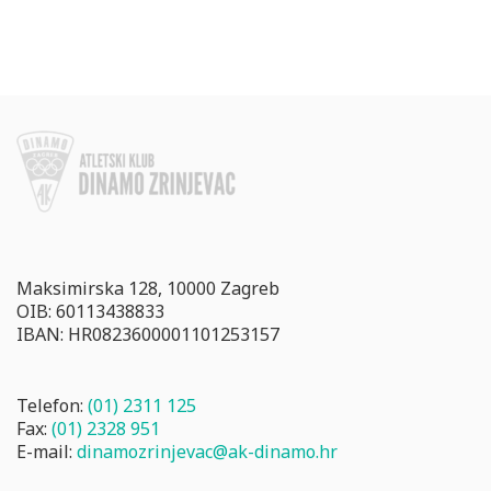
Maksimirska 128, 10000 Zagreb
OIB: 60113438833
IBAN: HR0823600001101253157
Telefon:
(01) 2311 125
Fax:
(01) 2328 951
E-mail:
dinamozrinjevac@ak-dinamo.hr