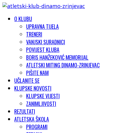
O KLUBU
UPRAVNA TIJELA
TRENERI
VANJSKI SURADNICI
POVIJEST KLUBA
BORIS HANŽEKOVIĆ MEMORIJAL
ATLETSKI MITING DINAMO-ZRINJEVAC
PIŠITE NAM
UČLANITE SE
KLUPSKE NOVOSTI
KLUPSKE VIJESTI
ZANIMLJIVOSTI
REZULTATI
ATLETSKA ŠKOLA
PROGRAMI