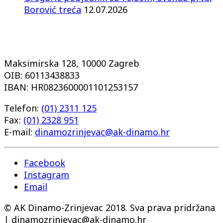
Borović treća
12.07.2026
Maksimirska 128, 10000 Zagreb
OIB: 60113438833
IBAN: HR0823600001101253157
Telefon:
(01) 2311 125
Fax:
(01) 2328 951
E-mail:
dinamozrinjevac@ak-dinamo.hr
Facebook
Instagram
Email
© AK Dinamo-Zrinjevac 2018. Sva prava pridržana
| dinamozrinjevac@ak-dinamo.hr