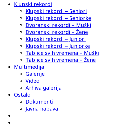
Klupski rekordi
Klupski rekordi – Seniori
Klupski rekordi – Seniorke
Dvoranski rekordi – Muški
Dvoranski rekordi – Žene
Klupski rekordi – Juniori
Klupski rekordi – Juniorke
Tablice svih vremena – Muški
Tablice svih vremena – Žene
Multimedija
Galerije
Video
Arhiva galerija
Ostalo
Dokumenti
Javna nabava