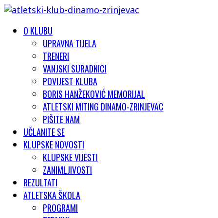
O KLUBU
UPRAVNA TIJELA
TRENERI
VANJSKI SURADNICI
POVIJEST KLUBA
BORIS HANŽEKOVIĆ MEMORIJAL
ATLETSKI MITING DINAMO-ZRINJEVAC
PIŠITE NAM
UČLANITE SE
KLUPSKE NOVOSTI
KLUPSKE VIJESTI
ZANIMLJIVOSTI
REZULTATI
ATLETSKA ŠKOLA
PROGRAMI