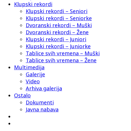
Klupski rekordi
Klupski rekordi – Seniori
Klupski rekordi – Seniorke
Dvoranski rekordi – Muški
Dvoranski rekordi – Žene
Klupski rekordi – Juniori
Klupski rekordi – Juniorke
Tablice svih vremena – Muški
Tablice svih vremena – Žene
Multimedija
Galerije
Video
Arhiva galerija
Ostalo
Dokumenti
Javna nabava