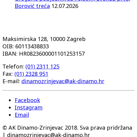
Borović treća
12.07.2026
Maksimirska 128, 10000 Zagreb
OIB: 60113438833
IBAN: HR0823600001101253157
Telefon:
(01) 2311 125
Fax:
(01) 2328 951
E-mail:
dinamozrinjevac@ak-dinamo.hr
Facebook
Instagram
Email
© AK Dinamo-Zrinjevac 2018. Sva prava pridržana
| dinamozrinjevac@ak-dinamo.hr