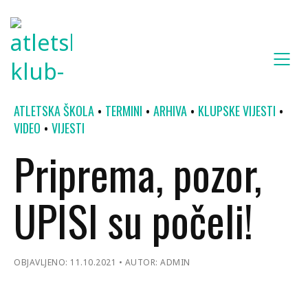
ATLETSKA ŠKOLA
TERMINI
ARHIVA
KLUPSKE VIJESTI
VIDEO
VIJESTI
Priprema, pozor,
UPISI su počeli!
OBJAVLJENO: 11.10.2021
AUTOR: ADMIN