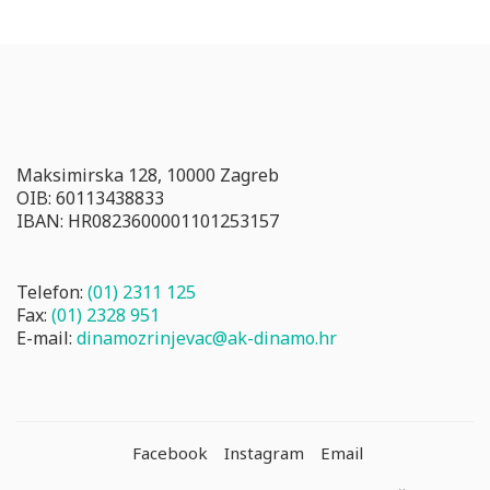
Maksimirska 128, 10000 Zagreb
OIB: 60113438833
IBAN: HR0823600001101253157
Telefon:
(01) 2311 125
Fax:
(01) 2328 951
E-mail:
dinamozrinjevac@ak-dinamo.hr
Facebook
Instagram
Email