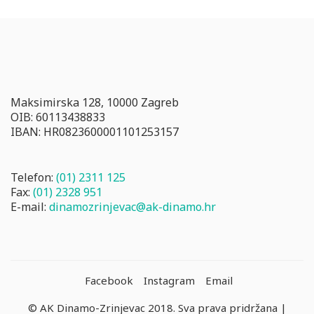
Maksimirska 128, 10000 Zagreb
OIB: 60113438833
IBAN: HR0823600001101253157
Telefon:
(01) 2311 125
Fax:
(01) 2328 951
E-mail:
dinamozrinjevac@ak-dinamo.hr
Facebook
Instagram
Email
© AK Dinamo-Zrinjevac 2018. Sva prava pridržana |