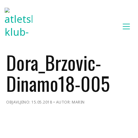
Dora_Brzovic-
Dinamo18-005
OBJAVLJENO: 15.05.2018
AUTOR: MARIN