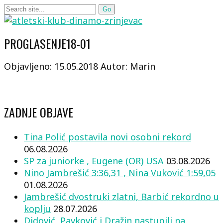
PROGLASENJE18-01
Objavljeno: 15.05.2018
Autor: Marin
ZADNJE OBJAVE
Tina Polić postavila novi osobni rekord
06.08.2026
SP za juniorke , Eugene (OR) USA
03.08.2026
Nino Jambrešić 3:36,31 , Nina Vuković 1:59,05
01.08.2026
Jambrešić dvostruki zlatni, Barbić rekordno u
koplju
28.07.2026
Didović, Pavković i Dražin nastupili na