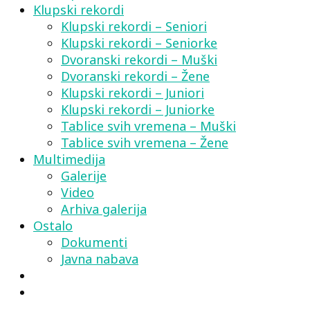
Klupski rekordi
Klupski rekordi – Seniori
Klupski rekordi – Seniorke
Dvoranski rekordi – Muški
Dvoranski rekordi – Žene
Klupski rekordi – Juniori
Klupski rekordi – Juniorke
Tablice svih vremena – Muški
Tablice svih vremena – Žene
Multimedija
Galerije
Video
Arhiva galerija
Ostalo
Dokumenti
Javna nabava