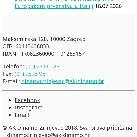
Europskom prvenstvu u Italiji
16.07.2026
Maksimirska 128, 10000 Zagreb
OIB: 60113438833
IBAN: HR0823600001101253157
Telefon:
(01) 2311 125
Fax:
(01) 2328 951
E-mail:
dinamozrinjevac@ak-dinamo.hr
Facebook
Instagram
Email
© AK Dinamo-Zrinjevac 2018. Sva prava pridržana
| dinamozrinjevac@ak-dinamo.hr