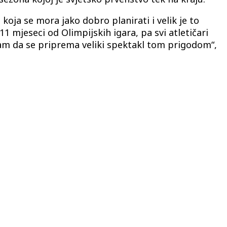
koja se mora jako dobro planirati i velik je to
1 mjeseci od Olimpijskih igara, pa svi atletičari
 sam da se priprema veliki spektakl tom prigodom“,