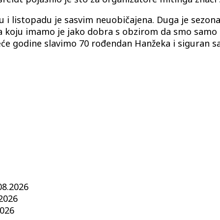
 i listopadu je sasvim neuobičajena. Duga je sezona 
ista koju imamo je jako dobra s obzirom da smo samo 1
jedeće godine slavimo 70 rođendan Hanžeka i siguran
08.2026
.2026
2026