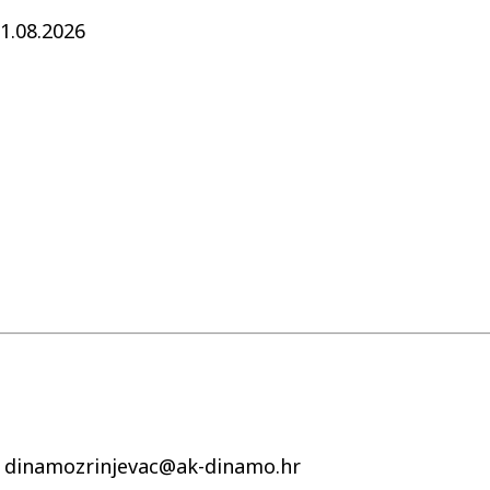
1.08.2026
| dinamozrinjevac@ak-dinamo.hr