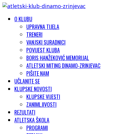
O KLUBU
UPRAVNA TIJELA
TRENERI
VANJSKI SURADNICI
POVIJEST KLUBA
BORIS HANŽEKOVIĆ MEMORIJAL
ATLETSKI MITING DINAMO-ZRINJEVAC
PIŠITE NAM
UČLANITE SE
KLUPSKE NOVOSTI
KLUPSKE VIJESTI
ZANIMLJIVOSTI
REZULTATI
ATLETSKA ŠKOLA
PROGRAMI