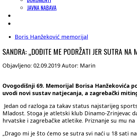
JAVNA NABAVA
Boris Hanžeković memorijal
SANDRA: „DOĐITE ME PODRŽATI JER SUTRA NA M
Objavljeno: 02.09.2019
Autor: Marin
Ovogodišnji 69. Memorijal Borisa Hanžekovića pos
uvodi novi sustav natjecanja, a zagrebački miting
Jedan od razloga za takav status najstarijeg sports
Mladost. Stoga je atletski klub Dinamo-Zrinjevac 
hrvatske i zagrebačke atletike. Priznanje su mu na 
„Drago mi je što ćemo se sutra svi naći u 18 sati n