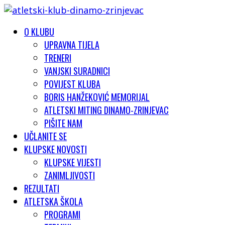
O KLUBU
UPRAVNA TIJELA
TRENERI
VANJSKI SURADNICI
POVIJEST KLUBA
BORIS HANŽEKOVIĆ MEMORIJAL
ATLETSKI MITING DINAMO-ZRINJEVAC
PIŠITE NAM
UČLANITE SE
KLUPSKE NOVOSTI
KLUPSKE VIJESTI
ZANIMLJIVOSTI
REZULTATI
ATLETSKA ŠKOLA
PROGRAMI