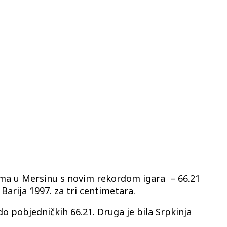
ama u Mersinu s novim rekordom igara – 66.21
Barija 1997. za tri centimetara.
sk do pobjedničkih 66.21. Druga je bila Srpkinja