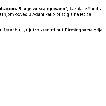
ultatom. Bila je zaista opasano“
, kazala je Sandra
atnjom odveo u Adani kako bi stigla na let za
ći u Istanbulu, ujutro krenuti put Birminghama gdje