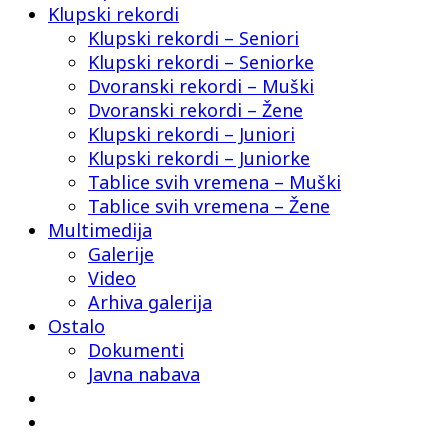
Klupski rekordi
Klupski rekordi – Seniori
Klupski rekordi – Seniorke
Dvoranski rekordi – Muški
Dvoranski rekordi – Žene
Klupski rekordi – Juniori
Klupski rekordi – Juniorke
Tablice svih vremena – Muški
Tablice svih vremena – Žene
Multimedija
Galerije
Video
Arhiva galerija
Ostalo
Dokumenti
Javna nabava