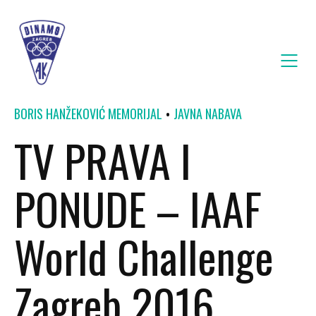
BORIS HANŽEKOVIĆ MEMORIJAL
JAVNA NABAVA
TV PRAVA I
PONUDE – IAAF
World Challenge
Zagreb 2016.