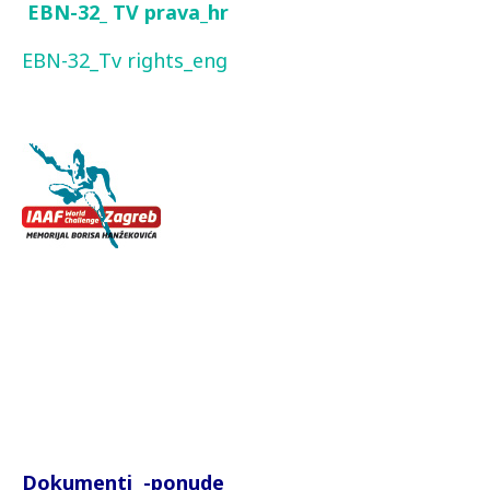
EBN-32_ TV prava_hr
EBN-32_Tv rights_eng
Dokumenti -ponude