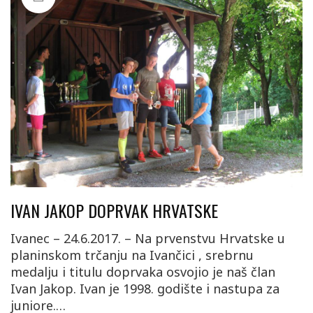
IVAN JAKOP DOPRVAK HRVATSKE
Ivanec – 24.6.2017. – Na prvenstvu Hrvatske u
planinskom trčanju na Ivančici , srebrnu
medalju i titulu doprvaka osvojio je naš član
Ivan Jakop. Ivan je 1998. godište i nastupa za
juniore.…