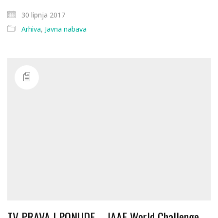
30 lipnja 2017
Arhiva
,
Javna nabava
TV PRAVA I PONUDE – IAAF World Challenge