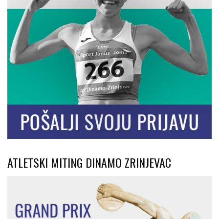
ATLETSKI MITING DINAMO ZRINJEVAC