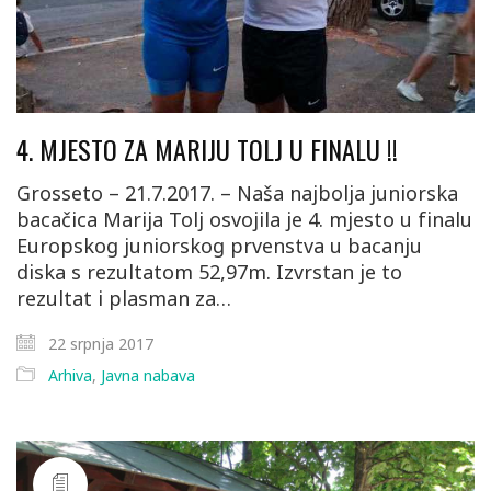
4. MJESTO ZA MARIJU TOLJ U FINALU !!
Grosseto – 21.7.2017. – Naša najbolja juniorska
bacačica Marija Tolj osvojila je 4. mjesto u finalu
Europskog juniorskog prvenstva u bacanju
diska s rezultatom 52,97m. Izvrstan je to
rezultat i plasman za…
22 srpnja 2017
Arhiva
,
Javna nabava