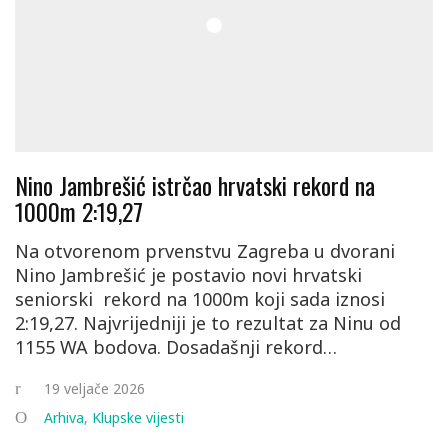
Nino Jambrešić istrčao hrvatski rekord na
1000m 2:19,27
Na otvorenom prvenstvu Zagreba u dvorani
Nino Jambrešić je postavio novi hrvatski
seniorski rekord na 1000m koji sada iznosi
2:19,27. Najvrijedniji je to rezultat za Ninu od
1155 WA bodova. Dosadašnji rekord…
19 veljače 2026
Arhiva
,
Klupske vijesti