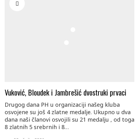
Vuković, Bloudek i Jambrešić dvostruki prvaci
Drugog dana PH u organizaciji našeg kluba
osvojene su još 4 zlatne medalje. Ukupno u dva
dana naši članovi osvojili su 21 medalju , od toga
8 zlatnih 5 srebrnih i 8…