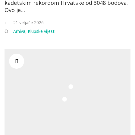
kadetskim rekordom Hrvatske od 3048 bodova.
Ovo je…
21 veljače 2026
Arhiva
,
Klupske vijesti