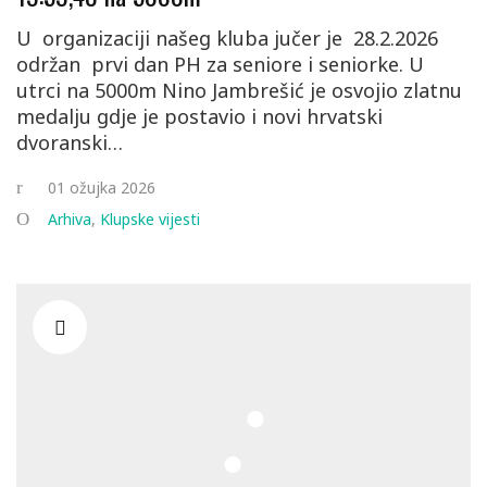
U organizaciji našeg kluba jučer je 28.2.2026
održan prvi dan PH za seniore i seniorke. U
utrci na 5000m Nino Jambrešić je osvojio zlatnu
medalju gdje je postavio i novi hrvatski
dvoranski…
01 ožujka 2026
Arhiva
,
Klupske vijesti