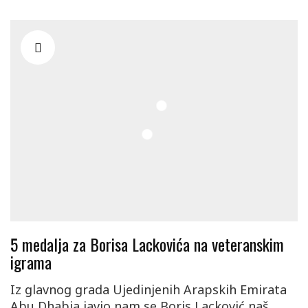
5 medalja za Borisa Lackovića na veteranskim
igrama
Iz glavnog grada Ujedinjenih Arapskih Emirata
Abu Dhabia javio nam se Boris Lacković naš