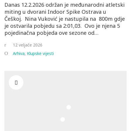
Danas 12.2.2026 održan je međunarodni atletski
miting u dvorani Indoor Spike Ostrava u
Češkoj. Nina Vuković je nastupila na 800m gdje
je ostvarila pobjedu sa 2:01,03. Ovo je njena 5
pojedinačna pobjeda ove sezone od…
12 veljače 2026
Arhiva
,
Klupske vijesti