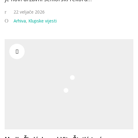
22 veljače 2026
Arhiva
,
Klupske vijesti