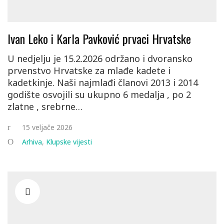
Ivan Leko i Karla Pavković prvaci Hrvatske
U nedjelju je 15.2.2026 održano i dvoransko
prvenstvo Hrvatske za mlađe kadete i
kadetkinje. Naši najmlađi članovi 2013 i 2014
godište osvojili su ukupno 6 medalja , po 2
zlatne , srebrne…
15 veljače 2026
Arhiva
,
Klupske vijesti