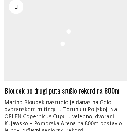
Bloudek po drugi puta srušio rekord na 800m
Marino Bloudek nastupio je danas na Gold
dvoranskom mitingu u Torunu u Poljskoj. Na
ORLEN Copernicus Cupu u velebnoj dvorani
Kujawsko – Pomorska Arena na 800m postavio
je novi državni seniorski rekord…