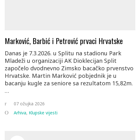
Marković, Barbić i Petrović prvaci Hrvatske
Danas je 7.3.2026. u Splitu na stadionu Park
Mladeži u organizaciji AK Dioklecijan Split
započelo dvodnevno Zimsko bacačko prvenstvo
Hrvatske. Martin Marković pobjednik je u
bacanju kugle za seniore sa rezultatom 15,82m.
…
07 ožujka 2026
Arhiva
,
Klupske vijesti