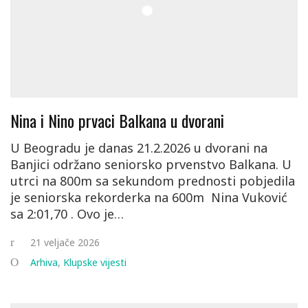
Nina i Nino prvaci Balkana u dvorani
U Beogradu je danas 21.2.2026 u dvorani na
Banjici održano seniorsko prvenstvo Balkana. U
utrci na 800m sa sekundom prednosti pobjedila
je seniorska rekorderka na 600m Nina Vuković
sa 2:01,70 . Ovo je…
21 veljače 2026
Arhiva
,
Klupske vijesti