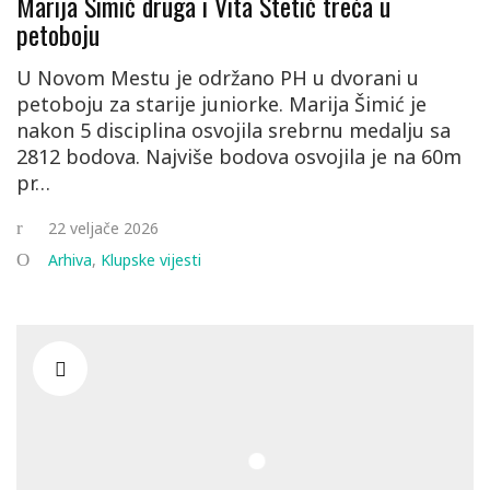
Marija Šimić druga i Vita Štetić treća u
petoboju
U Novom Mestu je održano PH u dvorani u
petoboju za starije juniorke. Marija Šimić je
nakon 5 disciplina osvojila srebrnu medalju sa
2812 bodova. Najviše bodova osvojila je na 60m
pr…
22 veljače 2026
Arhiva
,
Klupske vijesti