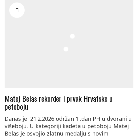
Matej Belas rekorder i prvak Hrvatske u
petoboju
Danas je 21.2.2026 održan 1 .dan PH u dvorani u
višeboju. U kategoriji kadeta u petoboju Matej
Belas je osvojio zlatnu medalju s novim