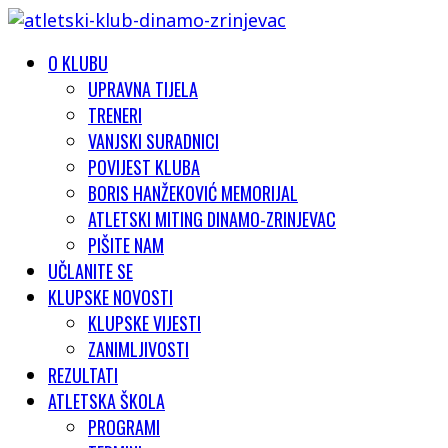
O KLUBU
UPRAVNA TIJELA
TRENERI
VANJSKI SURADNICI
POVIJEST KLUBA
BORIS HANŽEKOVIĆ MEMORIJAL
ATLETSKI MITING DINAMO-ZRINJEVAC
PIŠITE NAM
UČLANITE SE
KLUPSKE NOVOSTI
KLUPSKE VIJESTI
ZANIMLJIVOSTI
REZULTATI
ATLETSKA ŠKOLA
PROGRAMI